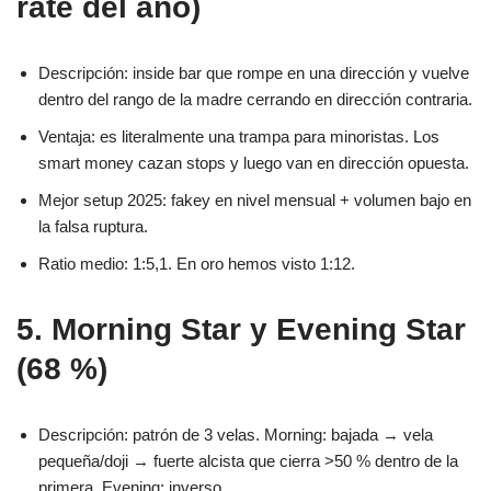
rate del año)
Descripción: inside bar que rompe en una dirección y vuelve
dentro del rango de la madre cerrando en dirección contraria.
Ventaja: es literalmente una trampa para minoristas. Los
smart money cazan stops y luego van en dirección opuesta.
Mejor setup 2025: fakey en nivel mensual + volumen bajo en
la falsa ruptura.
Ratio medio: 1:5,1. En oro hemos visto 1:12.
5. Morning Star y Evening Star
(68 %)
Descripción: patrón de 3 velas. Morning: bajada → vela
pequeña/doji → fuerte alcista que cierra >50 % dentro de la
primera. Evening: inverso.