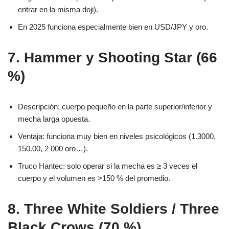
entrar en la misma doji).
En 2025 funciona especialmente bien en USD/JPY y oro.
7. Hammer y Shooting Star (66
%)
Descripción: cuerpo pequeño en la parte superior/inferior y
mecha larga opuesta.
Ventaja: funciona muy bien en niveles psicológicos (1.3000,
150.00, 2 000 oro…).
Truco Hantec: solo operar si la mecha es ≥ 3 veces el
cuerpo y el volumen es >150 % del promedio.
8. Three White Soldiers / Three
Black Crows (70 %)