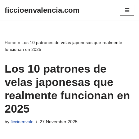
ficcioenvalencia.com
Skip
to
content
Home
»
Los 10 patrones de velas japonesas que realmente
funcionan en 2025
Los 10 patrones de
velas japonesas que
realmente funcionan en
2025
by
ficcioenvale
27 November 2025