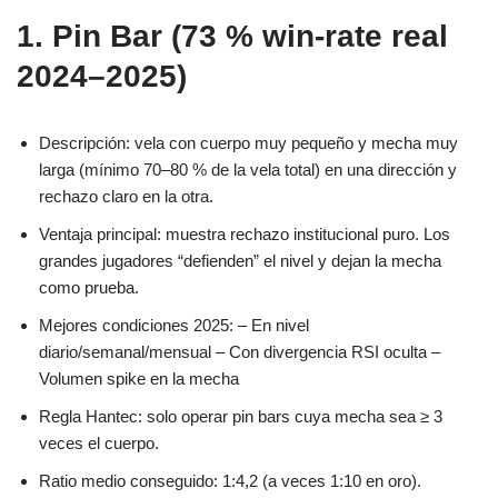
1. Pin Bar (73 % win-rate real
2024–2025)
Descripción: vela con cuerpo muy pequeño y mecha muy
larga (mínimo 70–80 % de la vela total) en una dirección y
rechazo claro en la otra.
Ventaja principal: muestra rechazo institucional puro. Los
grandes jugadores “defienden” el nivel y dejan la mecha
como prueba.
Mejores condiciones 2025: – En nivel
diario/semanal/mensual – Con divergencia RSI oculta –
Volumen spike en la mecha
Regla Hantec: solo operar pin bars cuya mecha sea ≥ 3
veces el cuerpo.
Ratio medio conseguido: 1:4,2 (a veces 1:10 en oro).