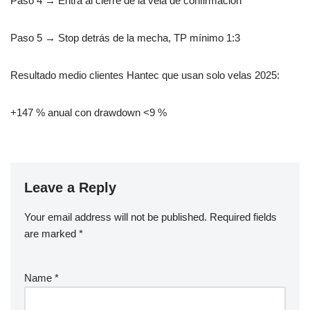
Paso 4 → Entra al cierre de la vela de confirmación
Paso 5 → Stop detrás de la mecha, TP mínimo 1:3
Resultado medio clientes Hantec que usan solo velas 2025:
+147 % anual con drawdown <9 %
Leave a Reply
Your email address will not be published.
Required fields
are marked
*
Name
*