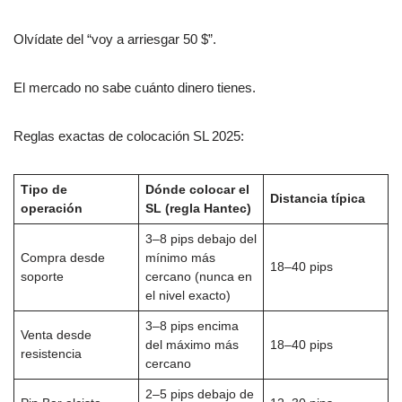
Olvídate del “voy a arriesgar 50 $”.
El mercado no sabe cuánto dinero tienes.
Reglas exactas de colocación SL 2025:
Tipo de
Dónde colocar el
Distancia típica
operación
SL (regla Hantec)
3–8 pips debajo del
Compra desde
mínimo más
18–40 pips
soporte
cercano (nunca en
el nivel exacto)
3–8 pips encima
Venta desde
del máximo más
18–40 pips
resistencia
cercano
2–5 pips debajo de