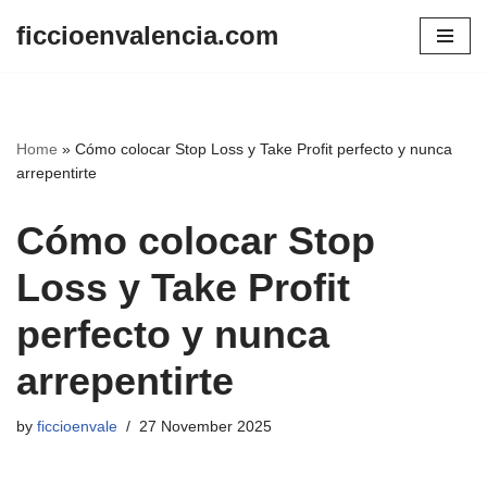
ficcioenvalencia.com
Skip
to
content
Home
»
Cómo colocar Stop Loss y Take Profit perfecto y nunca
arrepentirte
Cómo colocar Stop
Loss y Take Profit
perfecto y nunca
arrepentirte
by
ficcioenvale
27 November 2025